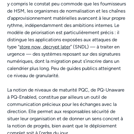
y compris le constat peu commode que les fournisseurs
de HSM, les organismes de normalisation et les chaînes
d’approvisionnement matérielles avancent à leur propre
rythme, indépendamment des ambitions internes. Le
modèle de priorisation est particulièrement précis : il
distingue les applications exposées aux attaques de
type “
store now, decrypt later
” (SNDL) — à traiter en
urgence — des systèmes reposant sur des signatures
numériques, dont la migration peut s’inscrire dans un
calendrier plus long. Peu de guides publics atteignent
ce niveau de granularité.
La notion de niveaux de maturité PQC, de PQ-Unaware
à PQ-Enabled, constitue par ailleurs un outil de
communication précieux pour les échanges avec la
direction. Elle permet aux responsables sécurité de
situer leur organisation et de donner un sens concret à
la notion de progrès, bien avant que le déploiement
complet soit à l’ordre du jour.